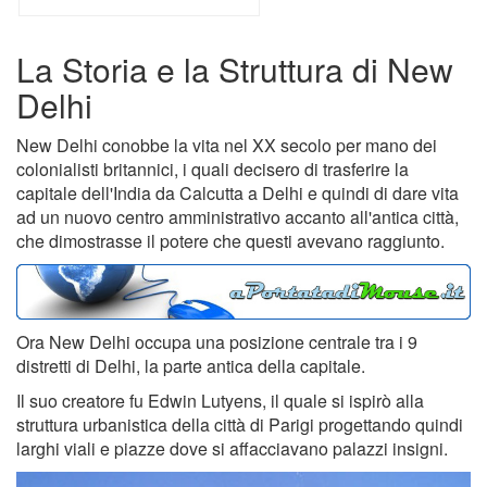
La Storia e la Struttura di New
Delhi
New Delhi conobbe la vita nel XX secolo per mano dei
colonialisti britannici, i quali decisero di trasferire la
capitale dell'India da Calcutta a Delhi e quindi di dare vita
ad un nuovo centro amministrativo accanto all'antica città,
che dimostrasse il potere che questi avevano raggiunto.
Ora New Delhi occupa una posizione centrale tra i 9
distretti di Delhi, la parte antica della capitale.
Il suo creatore fu Edwin Lutyens, il quale si ispirò alla
struttura urbanistica della città di Parigi progettando quindi
larghi viali e piazze dove si affacciavano palazzi insigni.