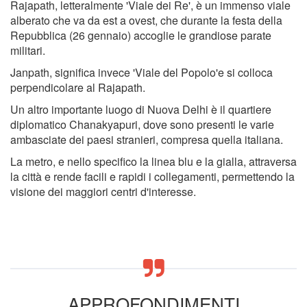
Rajapath, letteralmente 'Viale dei Re', è un immenso viale
alberato che va da est a ovest, che durante la festa della
Repubblica (26 gennaio) accoglie le grandiose parate
militari.
Janpath, significa invece 'Viale del Popolo'e si colloca
perpendicolare al Rajapath.
Un altro importante luogo di Nuova Delhi è il quartiere
diplomatico Chanakyapuri, dove sono presenti le varie
ambasciate dei paesi stranieri, compresa quella italiana.
La metro, e nello specifico la linea blu e la gialla, attraversa
la città e rende facili e rapidi i collegamenti, permettendo la
visione dei maggiori centri d'interesse.
APPROFONDIMENTI